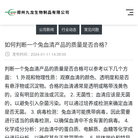
公司新闻
行业动态
常见问题
如何判断一个兔血清产品的质量是否合格？
发布时间：2024-01-11 14:39:00
判断一个兔血清产品的质量是否合格可以参考以下几个方
面： 1. 外观和物理性质：观察血清的颜色、透明度和是否
有悬浮物或沉淀物。合格的血清通常是透明或略带浅黄色
的，没有明显的混浊或沉淀。 2. 无菌性：血清应该是无菌
的，以避免引入杂菌污染。可以通过培养或检测来确定血清
是否无菌。 3. 病毒检测：兔血清可能携带病毒，因此需要
进行适当的病毒检测，以确保血清中不含有害的病毒。 4.
化学成分分析：对血清中的蛋白质、电解质、血糖等化学成
分进行分析，以确保其在正常范围内。 5. 抗体效价和特异