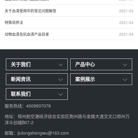
关于血清使用中的常见问题解答
2021-04
特殊培养法
2021-04
动物血清及抗血清产品目录
2021-04
关于我们
产品中心
新闻资讯
案例展示
联系我们
服务热线：4009937078
地址：郑州航空港经济综合实验区荆州路与金陵大道交叉口郑州万
洋众创城B07-2
邮箱：jiulongshengwu@163.com