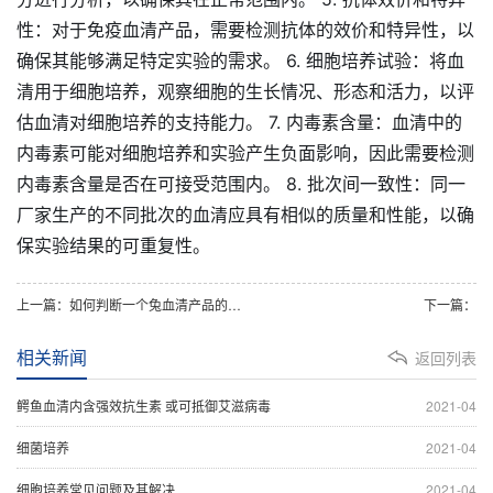
性：对于免疫血清产品，需要检测抗体的效价和特异性，以
确保其能够满足特定实验的需求。 6. 细胞培养试验：将血
清用于细胞培养，观察细胞的生长情况、形态和活力，以评
估血清对细胞培养的支持能力。 7. 内毒素含量：血清中的
内毒素可能对细胞培养和实验产生负面影响，因此需要检测
内毒素含量是否在可接受范围内。 8. 批次间一致性：同一
厂家生产的不同批次的血清应具有相似的质量和性能，以确
保实验结果的可重复性。
上一篇：如何判断一个兔血清产品的纯度和活性？
下一篇：
相关新闻
返回列表
鳄鱼血清内含强效抗生素 或可抵御艾滋病毒
2021-04
细菌培养
2021-04
细胞培养常见问题及其解决
2021-04