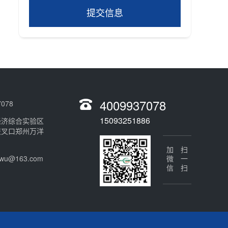
提交信息
4009937078
078
15093251886
经济综合实验区
交叉口郑州万洋
加微信
扫一扫
gwu@163.com