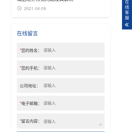
在
线
2021-04-09
20
客
服
在线留言
*
您的姓名：
*
您的手机：
公司地址：
*
电子邮箱：
*
留言内容：