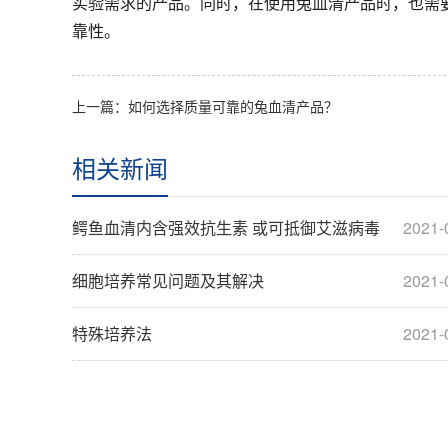
实验需求的产品。同时，在使用兔血清产品时，也需
靠性。
上一篇：如何选择质量可靠的兔血清产品？
相关新闻
鳄鱼血清内含强效抗生素 或可抵御艾滋病毒
2021-
细胞培养常见问题及其解决
2021-
特殊培养法
2021-