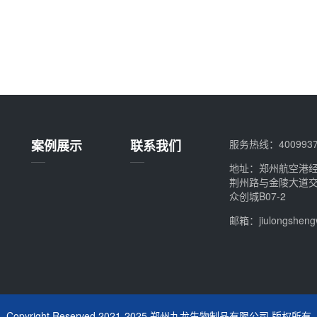
案例展示
联系我们
服务热线：4009937
地址：郑州航空港
荆州路与金陵大道
众创城B07-2
邮箱：jiulongshen
Copyright Reserved 2021-2025 郑州九龙生物制品有限公司 版权所有