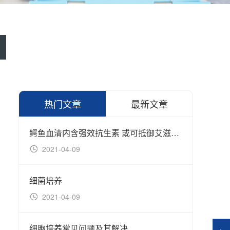
热门文章
最新文章
鳄鱼血清内含强效抗生素 或可抵御艾滋病毒
2021-04-09
20
细菌培养
细菌
2021-04-09
20
细胞培养常见问题及其解决
细胞