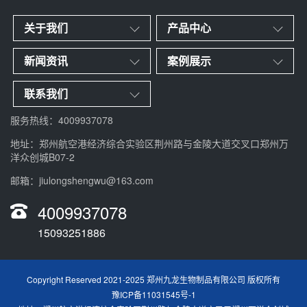
关于我们
产品中心
新闻资讯
案例展示
联系我们
服务热线：4009937078
地址：郑州航空港经济综合实验区荆州路与金陵大道交叉口郑州万
洋众创城B07-2
邮箱：jiulongshengwu@163.com
4009937078
15093251886
Copyright Reserved 2021-2025 郑州九龙生物制品有限公司 版权所有
豫ICP备11031545号-1