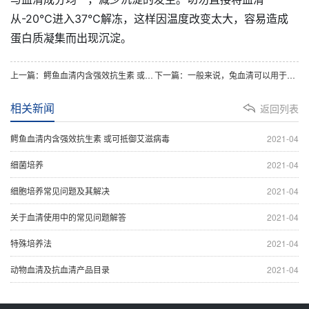
从-20℃进入37℃解冻，这样因温度改变太大，容易造成
蛋白质凝集而出现沉淀。
上一篇：鳄鱼血清内含强效抗生素 或可抵御艾滋病毒
下一篇：一般来说，兔血清可以用于哪些实验项目？
相关新闻
返回列表
鳄鱼血清内含强效抗生素 或可抵御艾滋病毒
2021-04
细菌培养
2021-04
细胞培养常见问题及其解决
2021-04
关于血清使用中的常见问题解答
2021-04
特殊培养法
2021-04
动物血清及抗血清产品目录
2021-04