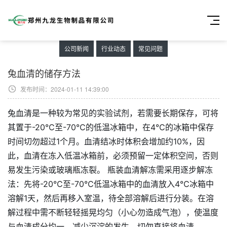
公司新闻
行业动态
常见问题
兔血清的储存方法
发布时间：2024-01-11 14:39:00
兔血清是一种较为常见的实验试剂，若需要长期保存，可将
其置于-20℃至-70℃的低温冰箱中，在4℃的冰箱中保存
时间切勿超过1个月。血清结冰时体积会增加约10%，因
此，血清在冻入低温冰箱前，必须预留一定体积空间，否则
易发生污染或玻璃瓶冻裂。 瓶装血清解冻需采用逐步解冻
法：先将-20℃至-70℃低温冰箱中的血清放入4℃冰箱中
溶解1天，然后再移入室温，待全部溶解后进行分装。在溶
解过程中需不断轻轻摇晃均匀（小心勿造成气泡），使温度
与血清成分均一，减少沉淀的发生。切勿直接将血清