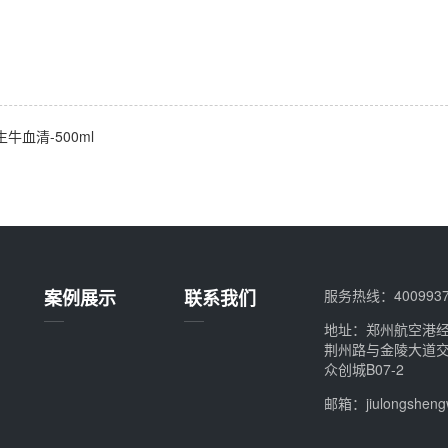
牛血清-500ml
案例展示
联系我们
服务热线：4009937
地址：郑州航空港
荆州路与金陵大道
众创城B07-2
邮箱：jiulongshen