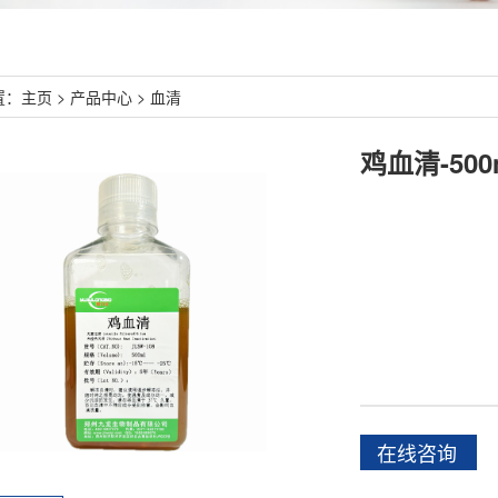
置：
主页
>
产品中心
>
血清
鸡血清-500
在线咨询