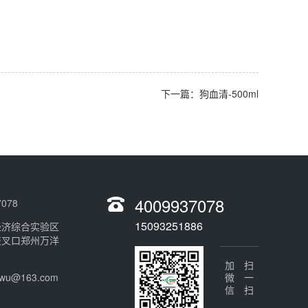
下一篇：狗血清-500ml
4009937078
078
15093251886
经济综合实验区
交叉口郑州万洋
加微信
扫一扫
gwu@163.com